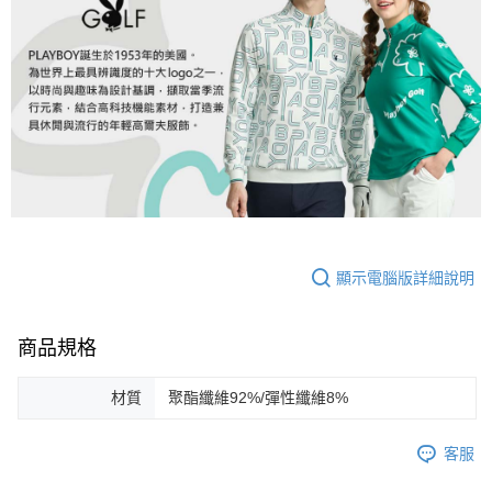
顯示電腦版詳細說明
商品規格
材質
聚酯纖維92%/彈性纖維8%
客服