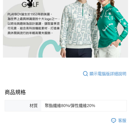
顯示電腦版詳細說明
商品規格
材質
聚酯纖維80%/彈性纖維20%
客服