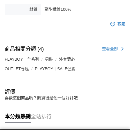
材質
聚酯纖維100%
客服
商品相關分類 (4)
查看全部
PLAYBOY｜全系列
男裝
外套背心
OUTLET專區
PLAYBOY｜SALE促銷
評價
喜歡這個商品嗎？購買後給他一個好評吧
本分類熱銷
全站排行