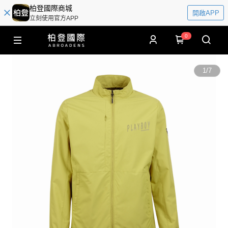
柏登國際商城
開啟APP
立刻使用官方APP
0
1
/
7