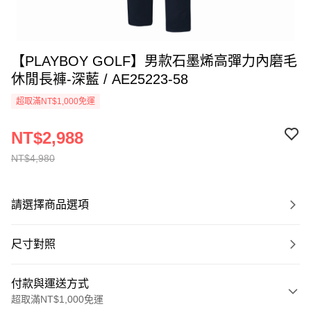
【PLAYBOY GOLF】男款石墨烯高彈力內磨毛
休閒長褲-深藍 / AE25223-58
超取滿NT$1,000免運
NT$2,988
NT$4,980
請選擇商品選項
尺寸對照
付款與運送方式
超取滿NT$1,000免運