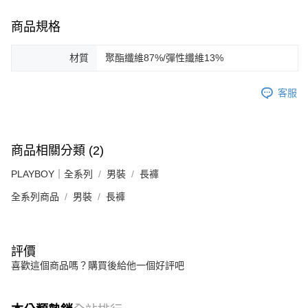
商品規格
材質
聚酯纖維87%/彈性纖維13%
客服
商品相關分類 (2)
PLAYBOY｜全系列
男裝
長褲
全系列商品
男裝
長褲
評價
喜歡這個商品嗎？購買後給他一個好評吧