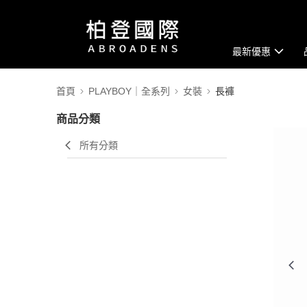
最新優惠
首頁
PLAYBOY｜全系列
女裝
長褲
商品分類
所有分類