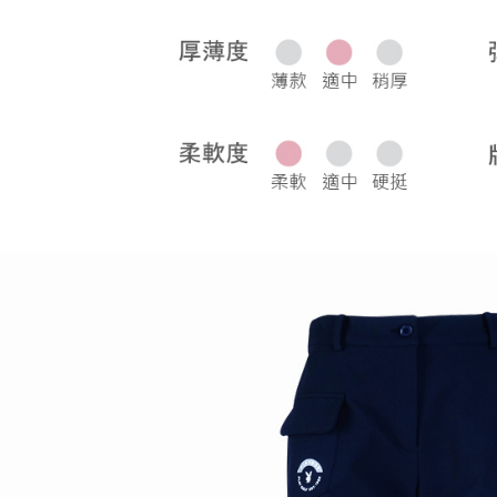
宅配
每筆NT$8
離島宅配
每筆NT$2