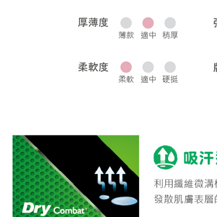
宅配
每筆NT$8
離島宅配
每筆NT$2