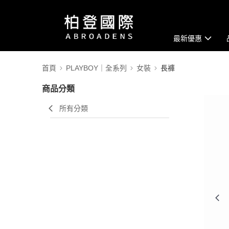
最新優惠
首頁
PLAYBOY｜全系列
女裝
長褲
商品分類
所有分類