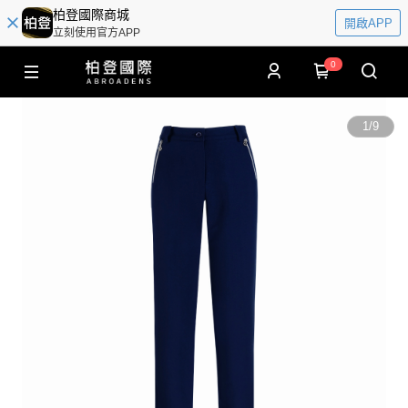
柏登國際商城
開啟APP
立刻使用官方APP
0
1
/
9