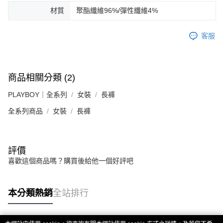
材質
聚酯纖維96%/彈性纖維4%
客服
商品相關分類 (2)
PLAYBOY｜全系列
女裝
長褲
全系列商品
女裝
長褲
評價
喜歡這個商品嗎？購買後給他一個好評吧
本分類熱銷
全站排行