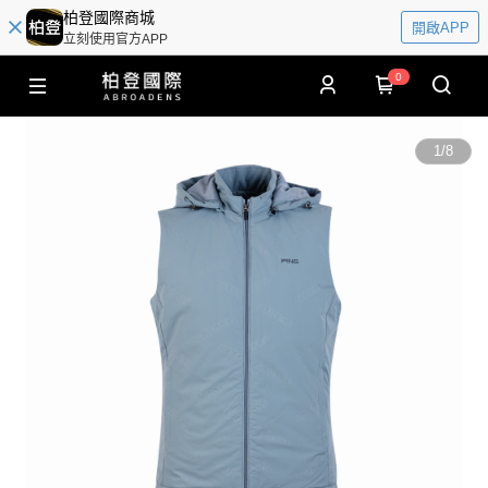
柏登國際商城
開啟APP
立刻使用官方APP
0
1
/
8