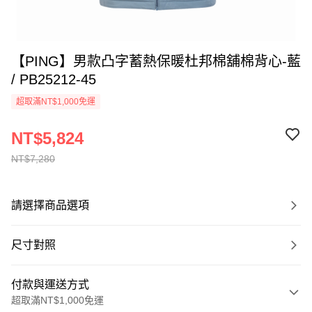
【PING】男款凸字蓄熱保暖杜邦棉舖棉背心-藍
/ PB25212-45
超取滿NT$1,000免運
NT$5,824
NT$7,280
請選擇商品選項
尺寸對照
付款與運送方式
超取滿NT$1,000免運