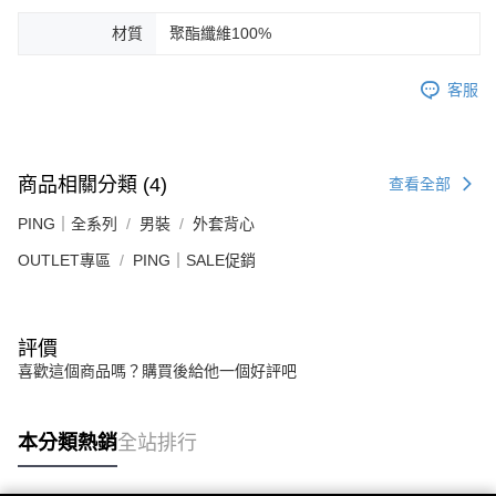
材質
聚酯纖維100%
客服
商品相關分類 (4)
查看全部
PING｜全系列
男裝
外套背心
OUTLET專區
PING｜SALE促銷
評價
喜歡這個商品嗎？購買後給他一個好評吧
本分類熱銷
全站排行