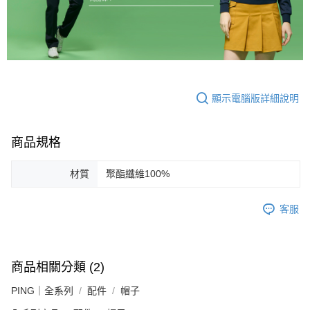
顯示電腦版詳細說明
商品規格
材質
聚酯纖維100%
客服
商品相關分類 (2)
PING｜全系列
配件
帽子