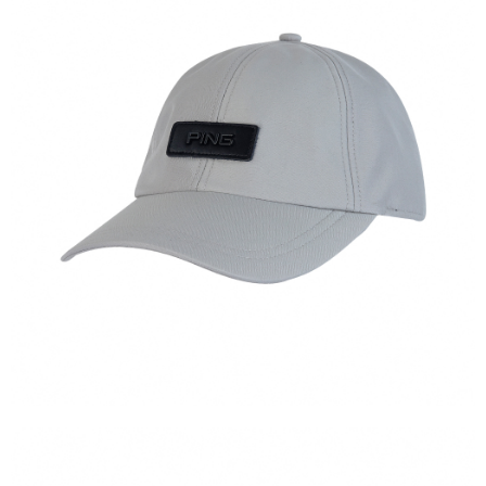
7-11取貨付款
每筆NT$80，滿NT$1,000(含以上)免運費
7-11取貨 (先付款)
每筆NT$80，滿NT$1,000(含以上)免運費
宅配
每筆NT$80，滿NT$1,000(含以上)免運費
離島宅配
每筆NT$250，滿NT$2,000(含以上)免運費