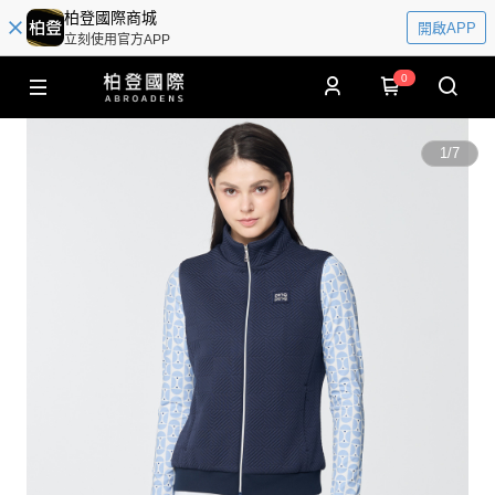
柏登國際商城
開啟APP
立刻使用官方APP
0
1
/
7