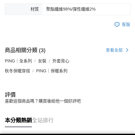
材質
聚酯纖維98%/彈性纖維2%
客服
商品相關分類 (3)
查看全部
PING｜全系列
女裝
外套背心
秋冬保暖穿搭
PING｜保暖系列
評價
喜歡這個商品嗎？購買後給他一個好評吧
本分類熱銷
全站排行