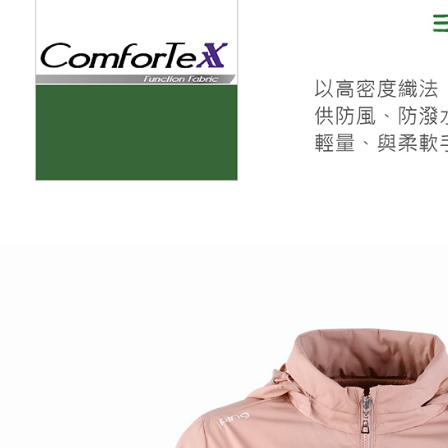
宅配
每筆NT$8
離島宅配
每筆NT$2