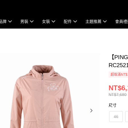
品牌
男裝
女裝
配件
主題推薦
會員禮
【PIN
RC2521
超取滿NT$
NT$6,
NT$7,680
尺寸
46