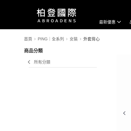
最新優惠
首頁
PING｜全系列
女裝
外套背心
商品分類
所有分類