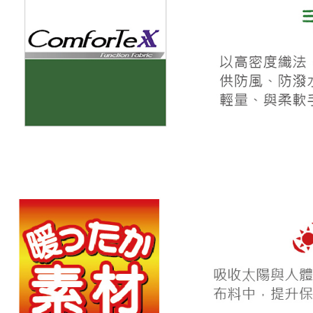
宅配
每筆NT$8
離島宅配
每筆NT$2