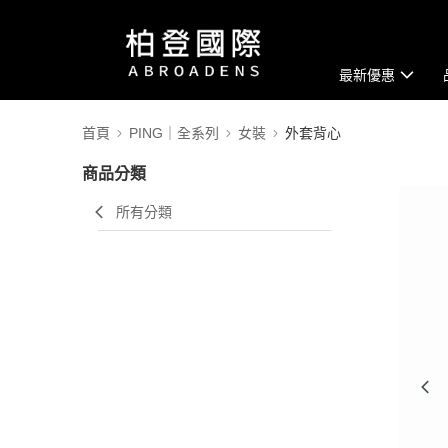
最新優惠
首頁
PING｜全系列
女裝
外套背心
商品分類
所有分類