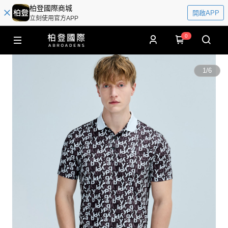
柏登國際商城
開啟APP
立刻使用官方APP
0
1
/
6