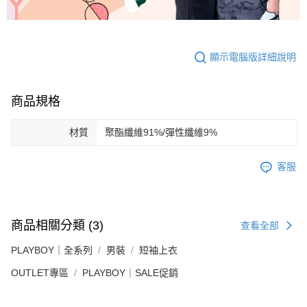
顯示電腦版詳細說明
商品規格
材質
聚酯纖維91%/彈性纖維9%
客服
商品相關分類 (3)
查看全部
PLAYBOY｜全系列
男裝
短袖上衣
OUTLET專區
PLAYBOY｜SALE促銷