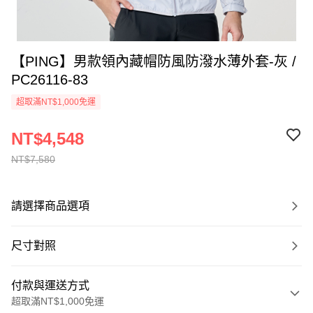
【PING】男款領內藏帽防風防潑水薄外套-灰 /
PC26116-83
超取滿NT$1,000免運
NT$4,548
NT$7,580
請選擇商品選項
尺寸對照
付款與運送方式
超取滿NT$1,000免運