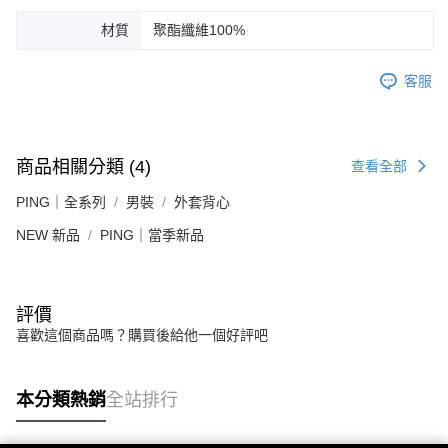
材質
聚酯纖維100%
客服
商品相關分類 (4)
查看全部
PING｜全系列
男裝
外套背心
NEW 新品
PING｜當季新品
評價
喜歡這個商品嗎？購買後給他一個好評吧
本分類熱銷
全站排行