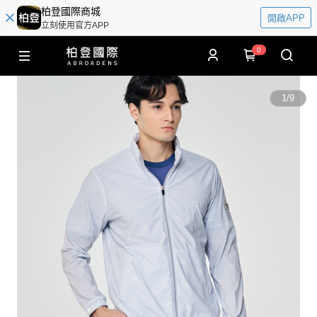
柏登國際商城
開啟APP
立刻使用官方APP
0
1
/
9