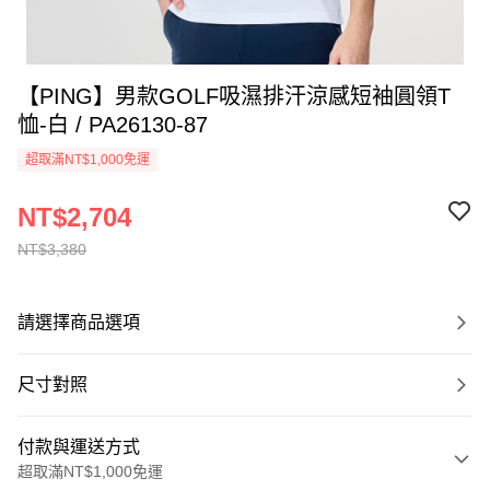
【PING】男款GOLF吸濕排汗涼感短袖圓領T
恤-白 / PA26130-87
超取滿NT$1,000免運
NT$2,704
NT$3,380
請選擇商品選項
尺寸對照
付款與運送方式
超取滿NT$1,000免運