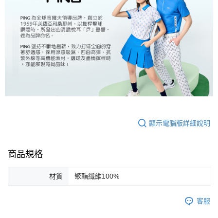
顯示電腦版詳細說明
商品規格
材質
聚酯纖維100%
客服