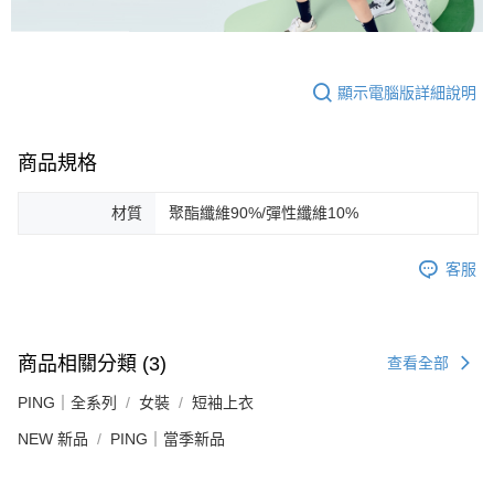
顯示電腦版詳細說明
商品規格
材質
聚酯纖維90%/彈性纖維10%
客服
商品相關分類 (3)
查看全部
PING｜全系列
女裝
短袖上衣
NEW 新品
PING｜當季新品