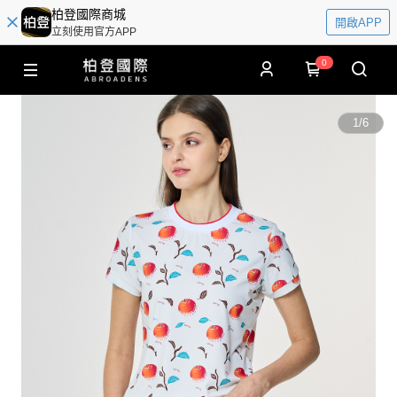
柏登國際商城
開啟APP
立刻使用官方APP
0
1
/
6