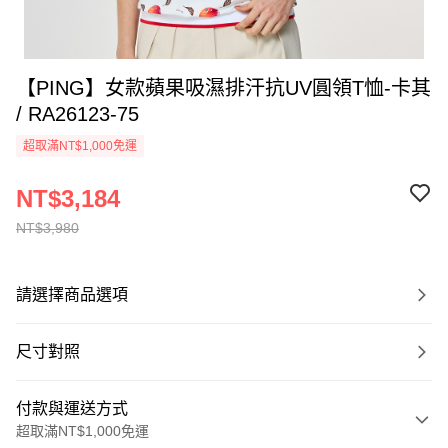
【PING】女款蘋果吸濕排汗抗UV圓領T恤-卡其
/ RA26123-75
超取滿NT$1,000免運
NT$3,184
NT$3,980
請選擇商品選項
尺寸對照
付款與運送方式
超取滿NT$1,000免運