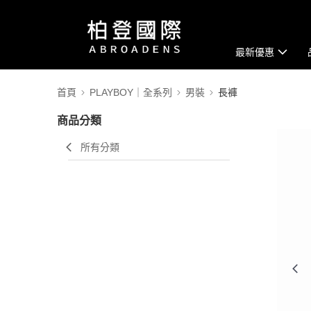
最新優惠
首頁
PLAYBOY｜全系列
男裝
長褲
商品分類
所有分類