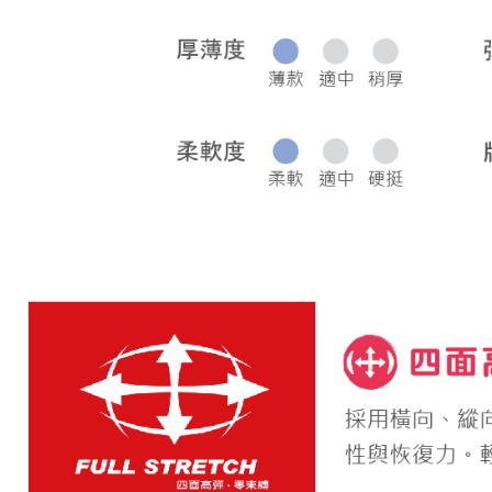
宅配
每筆NT$8
離島宅配
每筆NT$2