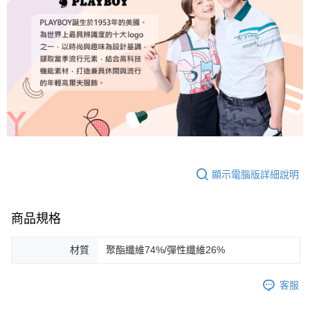
顯示電腦版詳細說明
商品規格
材質
聚酯纖維74%/彈性纖維26%
客服