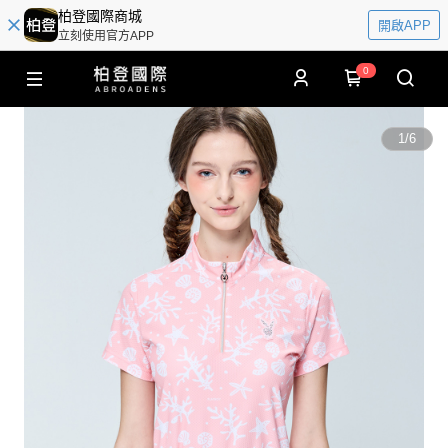
柏登國際商城
開啟APP
立刻使用官方APP
0
1
/
6