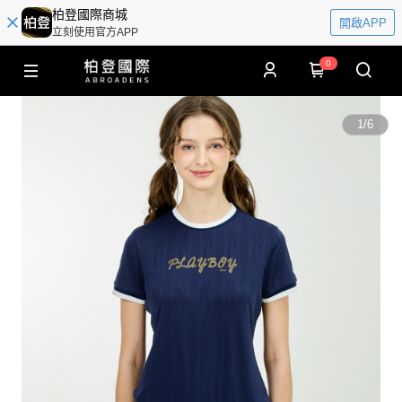
柏登國際商城
開啟APP
立刻使用官方APP
0
1
/
6