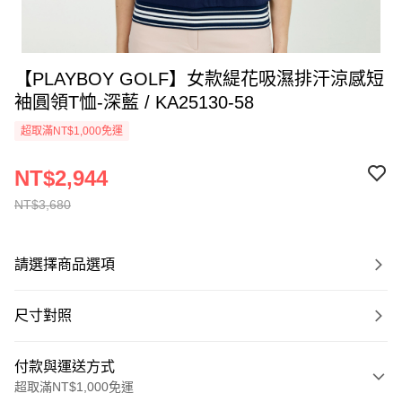
【PLAYBOY GOLF】女款緹花吸濕排汗涼感短
袖圓領T恤-深藍 / KA25130-58
超取滿NT$1,000免運
NT$2,944
NT$3,680
請選擇商品選項
尺寸對照
付款與運送方式
超取滿NT$1,000免運