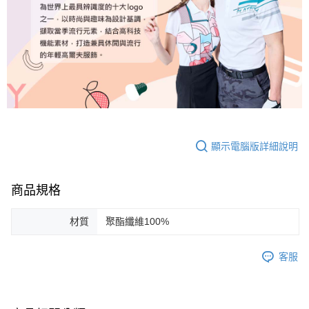
顯示電腦版詳細說明
商品規格
材質
聚酯纖維100%
客服