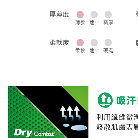
宅配
每筆NT$8
離島宅配
每筆NT$2