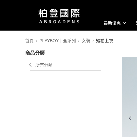
最新優惠
首頁
PLAYBOY｜全系列
女裝
短袖上衣
商品分類
所有分類