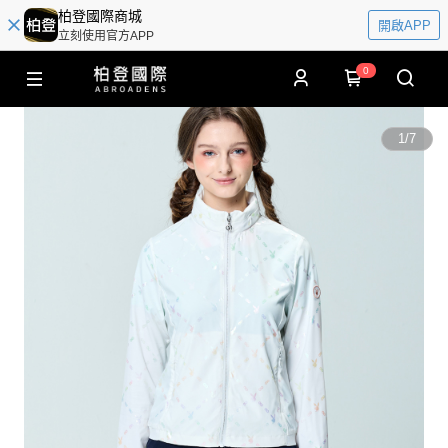
柏登國際商城
開啟APP
立刻使用官方APP
0
1
/
7