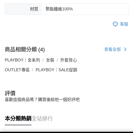
材質
聚酯纖維100%
客服
商品相關分類 (4)
查看全部
PLAYBOY｜全系列
女裝
外套背心
OUTLET專區
PLAYBOY｜SALE促銷
評價
喜歡這個商品嗎？購買後給他一個好評吧
本分類熱銷
全站排行