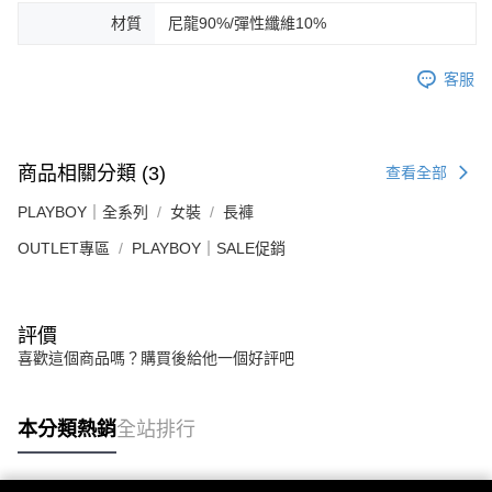
材質
尼龍90%/彈性纖維10%
客服
商品相關分類 (3)
查看全部
PLAYBOY｜全系列
女裝
長褲
OUTLET專區
PLAYBOY｜SALE促銷
評價
喜歡這個商品嗎？購買後給他一個好評吧
本分類熱銷
全站排行