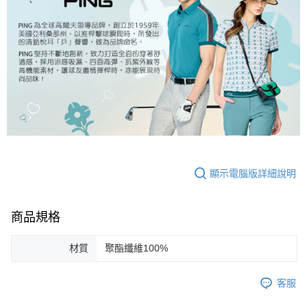
顯示電腦版詳細說明
商品規格
材質
聚酯纖維100%
客服