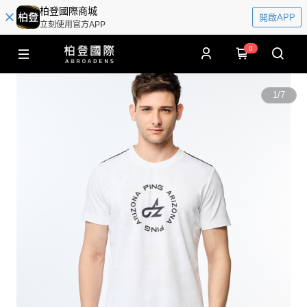
柏登國際商城
開啟APP
立刻使用官方APP
0
1
/
7