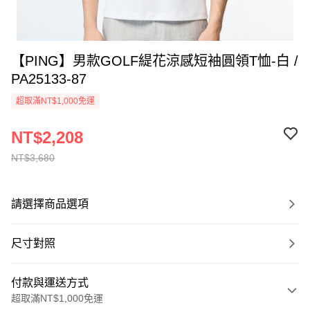
【PING】男款GOLF緹花涼感短袖圓領T恤-白 /
PA25133-87
超取滿NT$1,000免運
NT$2,208
NT$3,680
請選擇商品選項
尺寸對照
付款與運送方式
超取滿NT$1,000免運