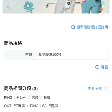
顯示電腦版詳細說明
商品規格
材質
聚酯纖維100%
客服
商品相關分類 (3)
查看全部
PING｜全系列
男裝
長褲
OUTLET專區
PING｜SALE促銷