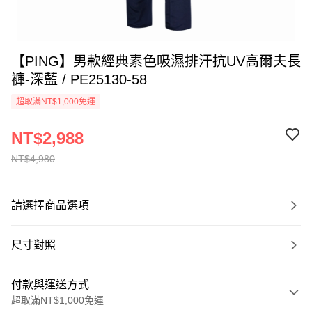
【PING】男款經典素色吸濕排汗抗UV高爾夫長
褲-深藍 / PE25130-58
超取滿NT$1,000免運
NT$2,988
NT$4,980
請選擇商品選項
尺寸對照
付款與運送方式
超取滿NT$1,000免運