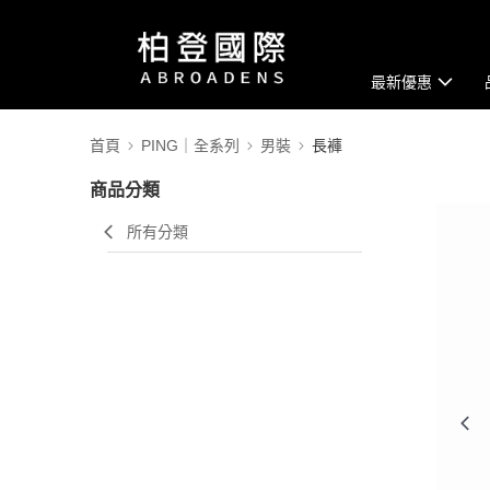
最新優惠
首頁
PING｜全系列
男裝
長褲
商品分類
所有分類