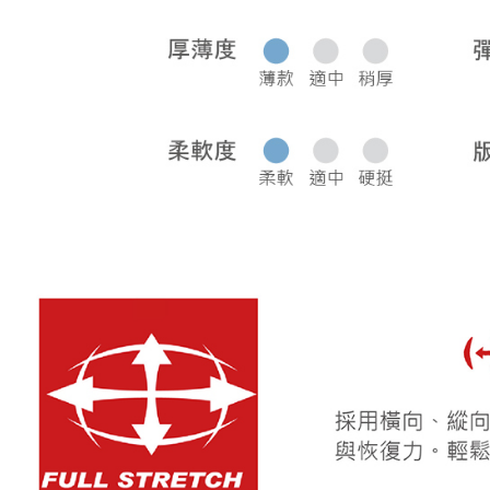
宅配
每筆NT$8
離島宅配
每筆NT$2