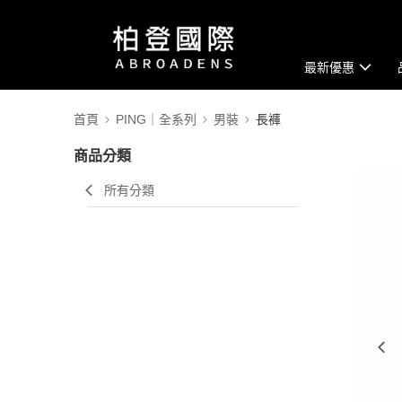
最新優惠
首頁
PING｜全系列
男裝
長褲
商品分類
所有分類