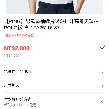
【PING】男款肩袖織片吸濕排汗高爾夫短袖
POLO衫-白 / PA25116-87
超取滿NT$1,000免運
NT$2,808
NT$4,680
請選擇商品選項
尺寸對照
付款與運送方式
超取滿NT$1,000免運