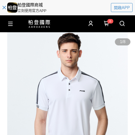
柏登國際商城
開啟APP
立刻使用官方APP
0
1
/
8