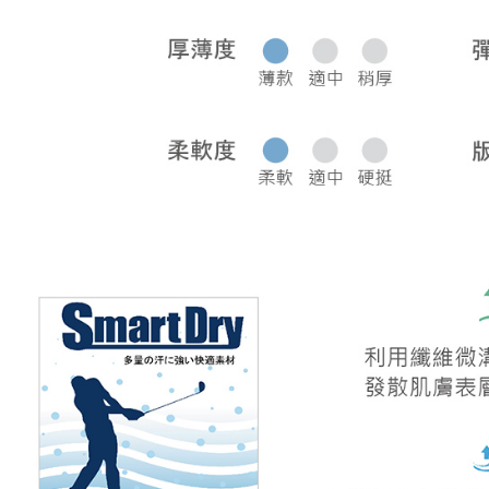
宅配
每筆NT$8
離島宅配
每筆NT$2