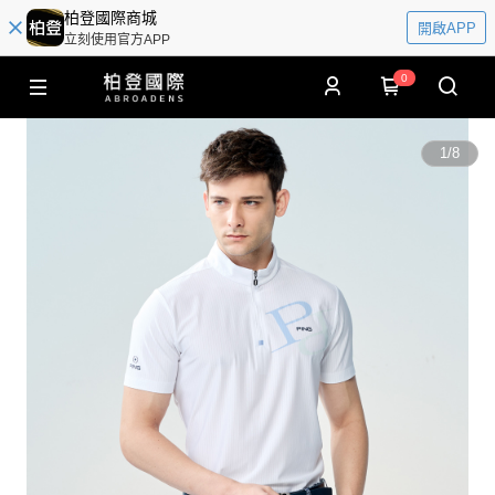
柏登國際商城
開啟APP
立刻使用官方APP
0
1
/
8