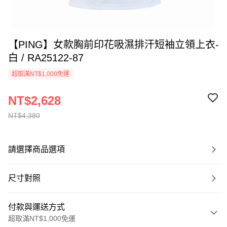
【PING】女款胸前印花吸濕排汗短袖立領上衣-
白 / RA25122-87
超取滿NT$1,000免運
NT$2,628
NT$4,380
請選擇商品選項
尺寸對照
付款與運送方式
超取滿NT$1,000免運