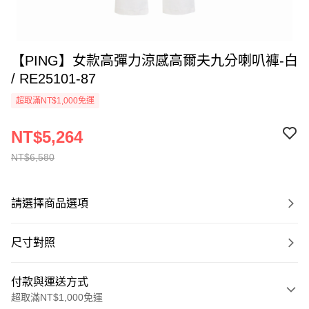
【PING】女款高彈力涼感高爾夫九分喇叭褲-白
/ RE25101-87
超取滿NT$1,000免運
NT$5,264
NT$6,580
請選擇商品選項
尺寸對照
付款與運送方式
超取滿NT$1,000免運