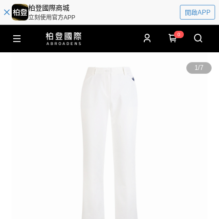
柏登國際商城
開啟APP
立刻使用官方APP
0
1
/
7