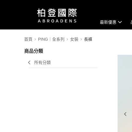
最新優惠
首頁
PING｜全系列
女裝
長褲
商品分類
所有分類