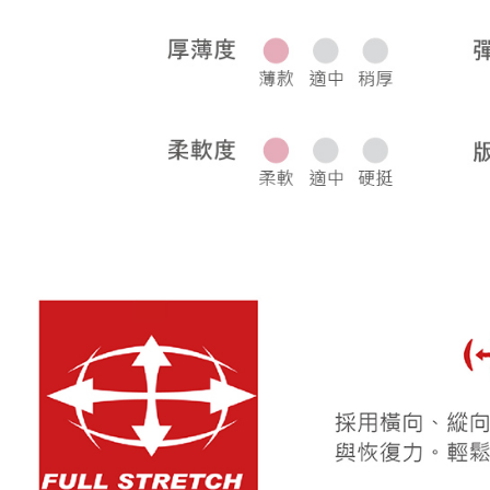
宅配
每筆NT$8
離島宅配
每筆NT$2