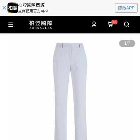
柏登國際商城
開啟APP
立刻使用官方APP
0
1
/
7