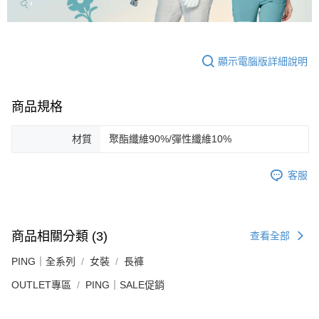
顯示電腦版詳細說明
商品規格
材質
聚酯纖維90%/彈性纖維10%
客服
商品相關分類 (3)
查看全部
PING｜全系列
女裝
長褲
OUTLET專區
PING｜SALE促銷