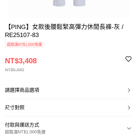
【PING】女款後腰鬆緊高彈力休閒長褲-灰 /
RE25107-83
超取滿NT$1,000免運
NT$3,408
NT$5,680
請選擇商品選項
尺寸對照
付款與運送方式
超取滿NT$1,000免運