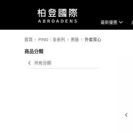
最新優惠
首頁
PING｜全系列
男裝
外套背心
商品分類
所有分類