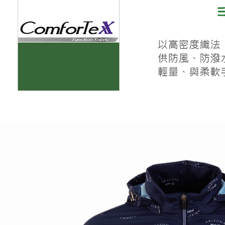
宅配
每筆NT$8
離島宅配
每筆NT$2