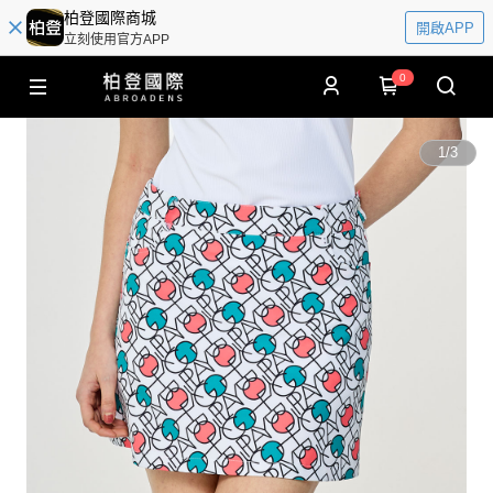
柏登國際商城
開啟APP
立刻使用官方APP
0
1
/
3