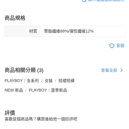
商品規格
材質
聚酯纖維88%/彈性纖維12%
客服
商品相關分類 (3)
查看全部
PLAYBOY｜全系列
女裝
短裙短褲
NEW 新品
PLAYBOY｜當季新品
評價
喜歡這個商品嗎？購買後給他一個好評吧