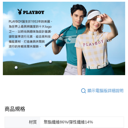
顯示電腦版詳細說明
商品規格
材質
聚酯纖維86%/彈性纖維14%