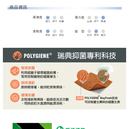
全家取貨 (先付款)
每筆NT$80，滿NT$1,000(含以上)免運費
7-11取貨付款
每筆NT$80，滿NT$1,000(含以上)免運費
7-11取貨 (先付款)
每筆NT$80，滿NT$1,000(含以上)免運費
宅配
每筆NT$80，滿NT$1,000(含以上)免運費
離島宅配
每筆NT$250，滿NT$2,000(含以上)免運費