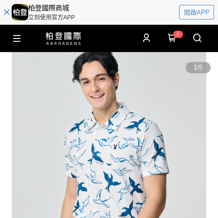
柏登國際商城
開啟APP
立刻使用官方APP
0
1
/
5