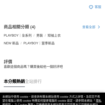
客服
商品相關分類 (4)
查看全部
PLAYBOY｜全系列
男裝
短袖上衣
NEW 新品
PLAYBOY｜當季新品
評價
喜歡這個商品嗎？購買後給他一個好評吧
本分類熱銷
全站排行
本網站中使用 cookie，欲查詢有關本網站使用 cookie 方式之詳情，及若您不希
熱門標籤
望在電腦上使用 cookie 時應如何變更電腦的 cookie 設定，請參閱本網站「
隱私
權條款
」之 Cookie 聲明。您繼續使用本網站即表示您同意本公司得按本網站使