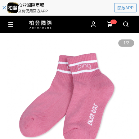
柏登國際商城
開啟APP
立刻使用官方APP
0
1
/
2