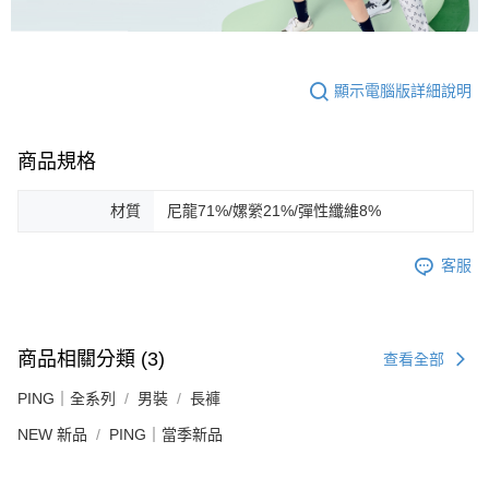
顯示電腦版詳細說明
商品規格
材質
尼龍71%/嫘縈21%/彈性纖維8%
客服
商品相關分類 (3)
查看全部
PING｜全系列
男裝
長褲
NEW 新品
PING｜當季新品