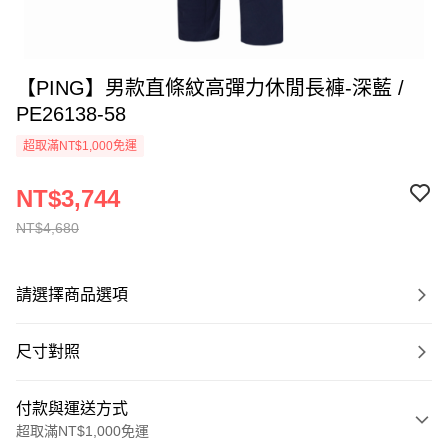
【PING】男款直條紋高彈力休閒長褲-深藍 /
PE26138-58
超取滿NT$1,000免運
NT$3,744
NT$4,680
請選擇商品選項
尺寸對照
付款與運送方式
超取滿NT$1,000免運