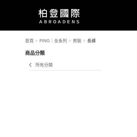
首頁
PING｜全系列
男裝
長褲
商品分類
所有分類