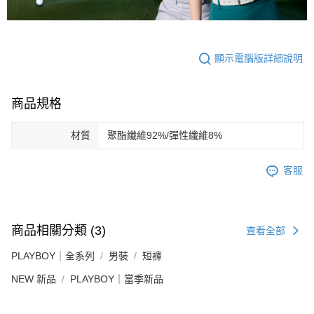
顯示電腦版詳細說明
商品規格
材質
聚酯纖維92%/彈性纖維8%
客服
商品相關分類 (3)
查看全部
PLAYBOY｜全系列
男裝
短褲
NEW 新品
PLAYBOY｜當季新品