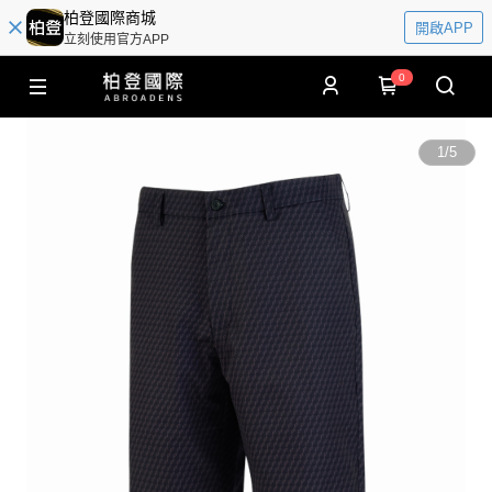
柏登國際商城
開啟APP
立刻使用官方APP
0
1
/
5