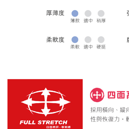
宅配
每筆NT$8
離島宅配
每筆NT$2