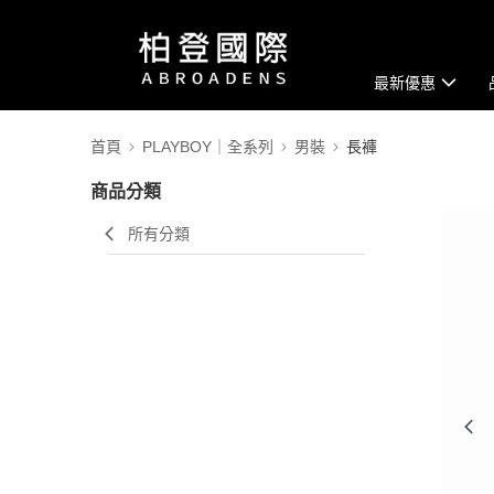
最新優惠
首頁
PLAYBOY｜全系列
男裝
長褲
商品分類
所有分類