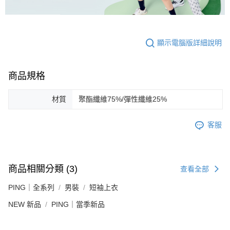
顯示電腦版詳細說明
商品規格
材質
聚酯纖維75%/彈性纖維25%
客服
商品相關分類 (3)
查看全部
PING｜全系列
男裝
短袖上衣
NEW 新品
PING｜當季新品