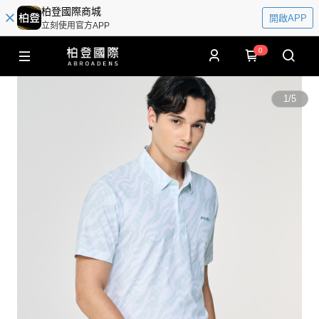
柏登國際商城
開啟APP
立刻使用官方APP
0
1
/
5