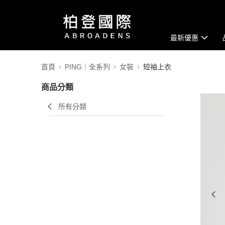
最新優惠
首頁
PING｜全系列
女裝
短袖上衣
商品分類
所有分類