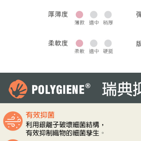
宅配
每筆NT$8
離島宅配
每筆NT$2