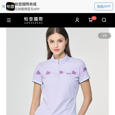
柏登國際商城
開啟APP
立刻使用官方APP
0
1
/
6