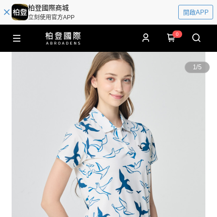
柏登國際商城
開啟APP
立刻使用官方APP
0
1
/
5