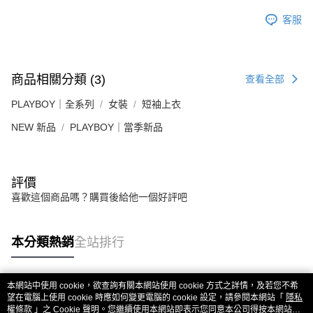
客服
商品相關分類 (3)
查看全部
PLAYBOY｜全系列
女裝
短袖上衣
NEW 新品
PLAYBOY｜當季新品
評價
喜歡這個商品嗎？購買後給他一個好評吧
本分類熱銷
全站排行
本網站中使用 cookie，欲查詢有關本網站使用 cookie 方式之詳情，及若您不希
熱門標籤
望在電腦上使用 cookie 時應如何變更電腦的 cookie 設定，請參閱本網站「
隱私
權條款
」之 Cookie 聲明。您繼續使用本網站即表示您同意本公司得按本網站使