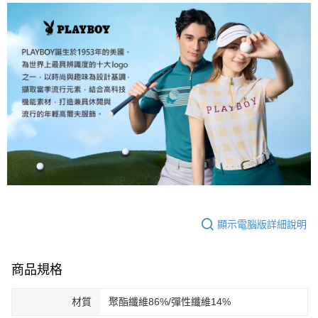
顯示電腦版詳細說明
商品規格
材質
聚酯纖維86%/彈性纖維14%