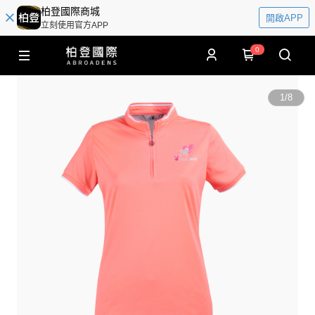
柏登國際商城
開啟APP
立刻使用官方APP
0
1
/
8