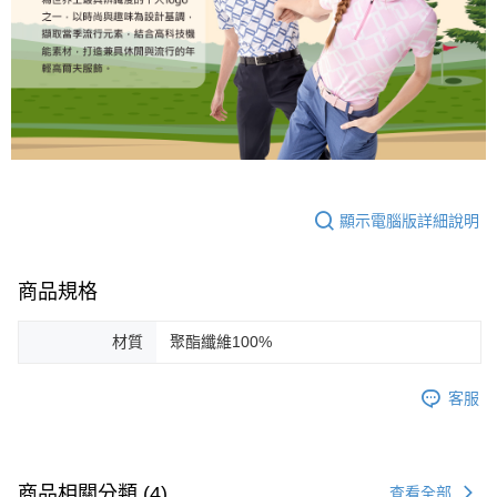
顯示電腦版詳細說明
商品規格
材質
聚酯纖維100%
客服
商品相關分類 (4)
查看全部