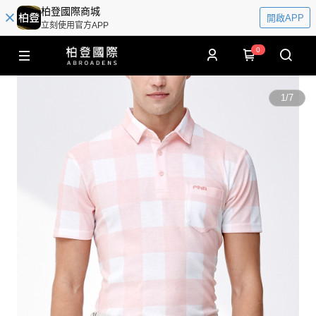
柏登國際商城
開啟APP
立刻使用官方APP
0
1
/
7