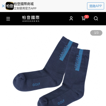
柏登國際商城
開啟APP
立刻使用官方APP
0
1
/
3