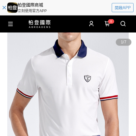
柏登國際商城
開啟APP
立刻使用官方APP
0
1
/
7