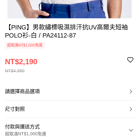
【PING】男款繡標吸濕排汗抗UV高爾夫短袖
POLO衫-白 / PA24112-87
超取滿NT$1,000免運
NT$2,190
NT$4,380
請選擇商品選項
尺寸對照
付款與運送方式
超取滿NT$1,000免運