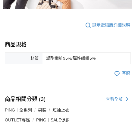
顯示電腦版詳細說明
商品規格
材質
聚酯纖維95%/彈性纖維5%
客服
商品相關分類 (3)
查看全部
PING｜全系列
男裝
短袖上衣
OUTLET專區
PING｜SALE促銷